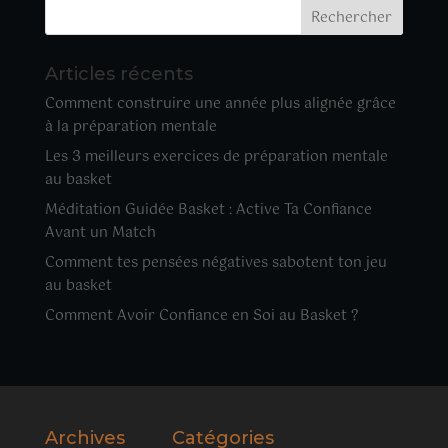
Articles récents
Comment construire une année plus alignée grâce
à la préparation mentale
Les 3 meilleurs exercices de préparation mentale
au basket
Méditation Guidée Basket : Active Ta Confiance
Avant un Match
Comment tes pensées négatives sabotent ton jeu
au basket
Comment Avoir Confiance en Soi au Basket ?
Archives
Catégories