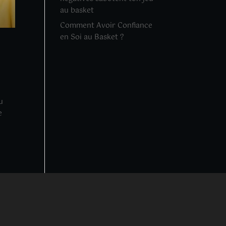
au basket
Comment Avoir Confiance
en Soi au Basket ?
u
e