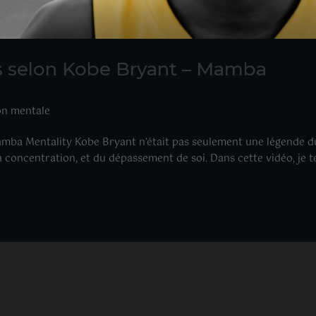
ès selon Kobe Bryant – Mamba
on mentale
amba Mentality Kobe Bryant n’était pas seulement une légende d
 la concentration, et du dépassement de soi. Dans cette vidéo, je t