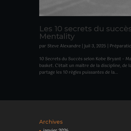
Les 10 secrets du succ
Mentality
par
Steve Alexandre
|
Juil 3, 2025
|
Préparati
10 Secrets du Succès selon Kobe Bryant – M
basket. C’était un maître de la discipline, de
partage les 10 règles puissantes de la...
Archives
janvier 2026