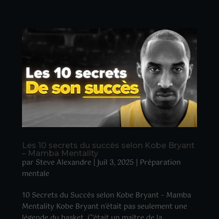
Les 10 secrets du succès selon Kobe Bryant
– Mamba Mentality
par
Steve Alexandre
|
Juil 3, 2025
|
Préparation
mentale
10 Secrets du Succès selon Kobe Bryant – Mamba
Mentality Kobe Bryant n’était pas seulement une
légende du basket. C’était un maître de la