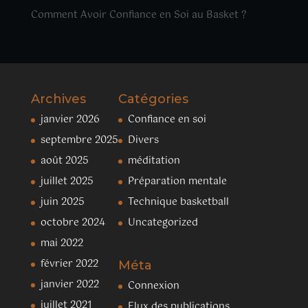
Comment Avoir Confiance en Soi au Basket ?
Archives
Catégories
janvier 2026
Confiance en soi
septembre 2025
Divers
août 2025
méditation
juillet 2025
Préparation mentale
juin 2025
Technique basketball
octobre 2024
Uncategorized
mai 2022
février 2022
Méta
janvier 2022
Connexion
juillet 2021
Flux des publications