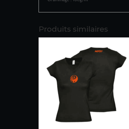
Grammage : 185g/m²
Produits similaires