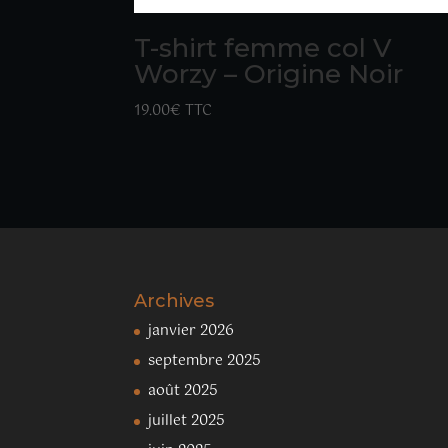
T-shirt femme col V
Worzy – Origine Noir
19.00
€
TTC
Archives
janvier 2026
septembre 2025
août 2025
juillet 2025