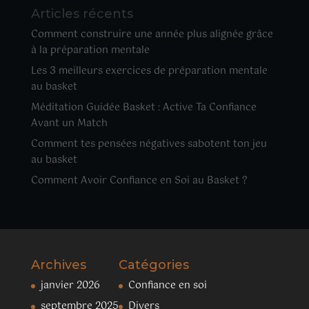
Articles récents
Comment construire une année plus alignée grâce
à la préparation mentale
Les 3 meilleurs exercices de préparation mentale
au basket
Méditation Guidée Basket : Active Ta Confiance
Avant un Match
Comment tes pensées négatives sabotent ton jeu
au basket
Comment Avoir Confiance en Soi au Basket ?
Archives
Catégories
janvier 2026
Confiance en soi
septembre 2025
Divers