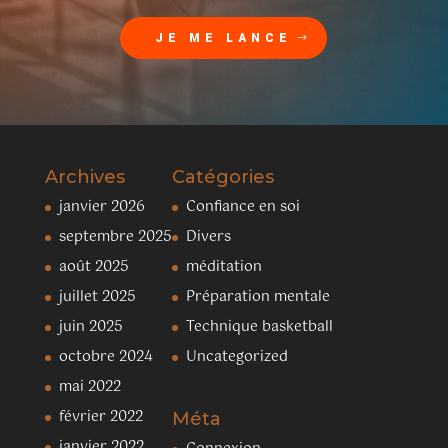
JE ME LANCE
Archives
Catégories
janvier 2026
Confiance en soi
septembre 2025
Divers
août 2025
méditation
juillet 2025
Préparation mentale
juin 2025
Technique basketball
octobre 2024
Uncategorized
mai 2022
février 2022
Méta
janvier 2022