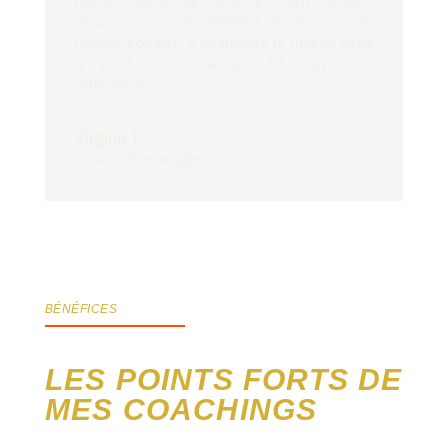
pouvez avoir. Ses séances sont variées,
chaque jour est différent. Sans vous en
rendre compte, il augmente le niveau petit
à petit. Vous sentez ET voyez la
différence."
Virginie L.
Coach de managers
BÉNÉFICES
LES POINTS FORTS DE
MES COACHINGS