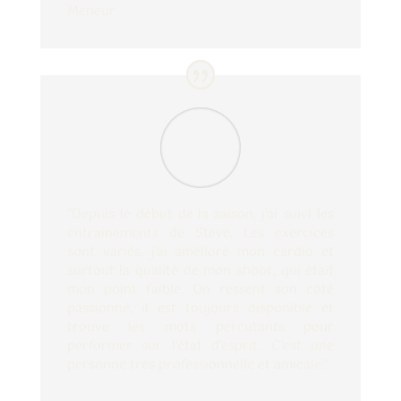
Meneur
"Depuis le début de la saison, j'ai suivi les
entrainements de Steve. Les exercices
sont variés, j'ai amélioré mon cardio et
surtout la qualité de mon shoot, qui était
mon point faible. On ressent son côté
passionné, il est toujours disponible et
trouve les mots percutants pour
performer sur l'état d'esprit. C'est une
personne très professionnelle et amicale."