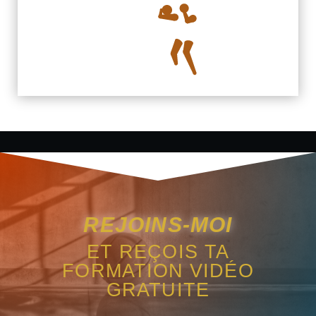
REJOINS-MOI
ET REÇOIS TA
FORMATION VIDÉO
GRATUITE