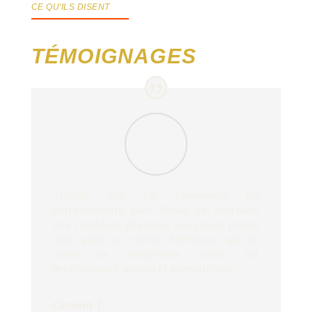
CE QU'ILS DISENT
TÉMOIGNAGES
"Depuis que j'ai commencé les
entraînements avec Steve, j'ai retrouvé
une condition physique que j'avais perdu,
mais aussi un niveau technique qui ne
cesse de progresser. Steve est
professionnel, investi et sympathique.”
Clément T.