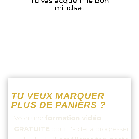
Tu vas acquérir le bon
mindset
TU VEUX MARQUER
PLUS DE PANIERS ?
Voici une
formation vidéo
GRATUITE
pour t'aider à progresser