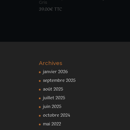
Gris
39.00
€
TTC
Archives
janvier 2026
septembre 2025
août 2025
juillet 2025
juin 2025
octobre 2024
mai 2022