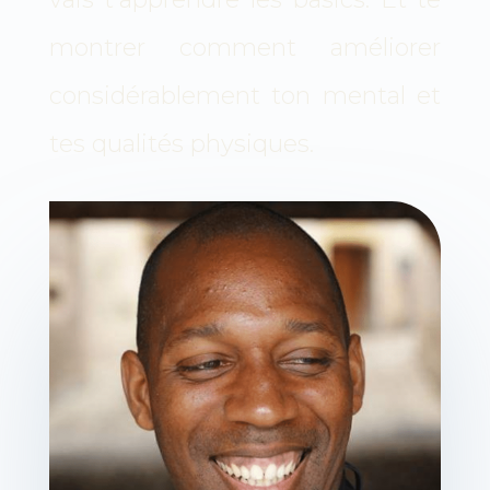
montrer comment améliorer
considérablement ton mental et
tes qualités physiques.