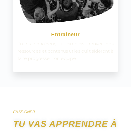
Entraîneur
Tu es entraineur, tu aimerais trouver des
ressources et contenus utiles qui t'aideront à
faire progresser ton équipe
ENSEIGNER
TU VAS APPRENDRE À