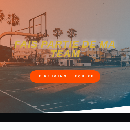
FAIS PARTIE DE MA
TEAM
JE REJOINS L'ÉQUIPE