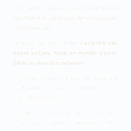
A force de travail et de volonté, je me
suis formé, et j'ai acquis de nombreuses
compétences.
Je les utilise pour t'aider à
acquérir des
bases solides. Avoir un mental d'acier.
Bâtir un physique puissant
.
Ici tu vas trouver du contenu basé sur
tes besoins. Un contenu différent de ce
qui se fait ailleurs.
Pas de chichi. Pas de blabla. Que des
choses qui marchent vraiment. Celles