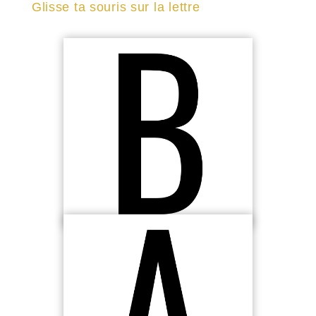
Glisse ta souris sur la lettre
Améliorer ton tir
Un bon tir répond à un double objectif : marquer
des paniers et gagner des matchs
Maîtriser tes finitions