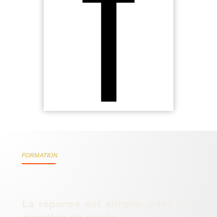
Te motiver pour passer à l'action
La connaissance des outils de la motivation dans le
but d'agir selon tes objectifs
FORMATION
La réponse est simple:
c'est une