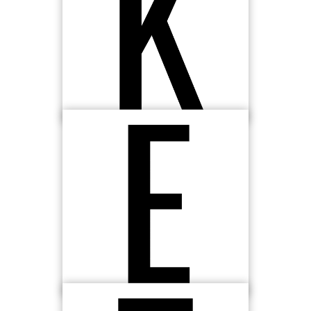
Améliorer tes qualités physiques
Une bonne préparation physique pour être plus
performant(e) que ton adversaire
Améliorer ton mental
La gestion de ton stress, de tes émotions, de ta
concentration sont les éléments indispensables de
ta réussite sportive