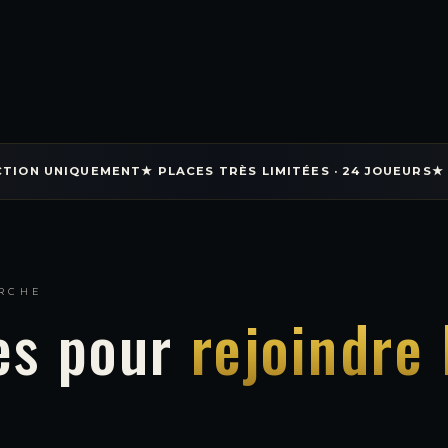
CTION UNIQUEMENT
★ PLACES TRÈS LIMITÉES · 24 JOUEURS
★
RCHE
es pour
rejoindre 