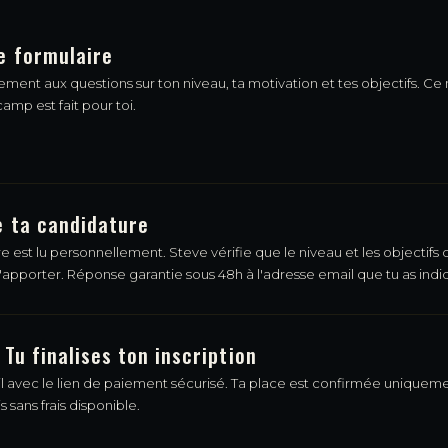
le formulaire
nt aux questions sur ton niveau, ta motivation et tes objectifs. Ce n
camp est fait pour toi.
e ta candidature
 est lu personnellement. Steve vérifie que le niveau et les objectifs
'apporter. Réponse garantie sous 48h à l'adresse email que tu as indi
 Tu finalises ton inscription
il avec le lien de paiement sécurisé. Ta place est confirmée uniquem
 sans frais disponible.