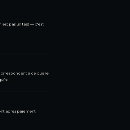
'est pas un test — c'est
 correspondent à ce que le
quée.
ent après paiement.