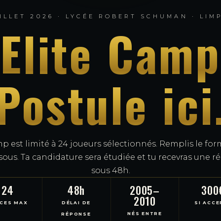
UILLET 2026 · LYCÉE ROBERT SCHUMAN · LI
Elite Camp
Postule ici
p est limité à 24 joueurs sélectionnés. Remplis le for
sous. Ta candidature sera étudiée et tu recevras une 
sous 48h.
24
48h
2005–
300
2010
CES MAX
DÉLAI DE
SI ACCE
NÉS ENTRE
RÉPONSE